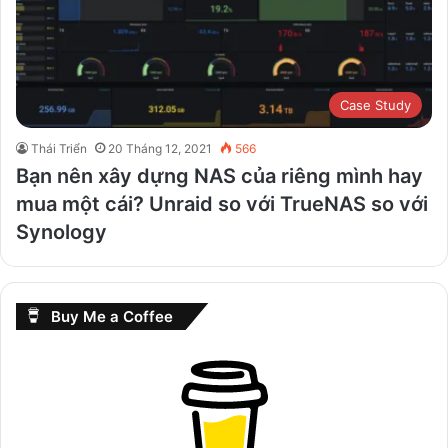
Case Study
Thái Triển
20 Tháng 12, 2021
566
Bạn nên xây dựng NAS của riêng mình hay
mua một cái? Unraid so với TrueNAS so với
Synology
Buy Me a Coffee