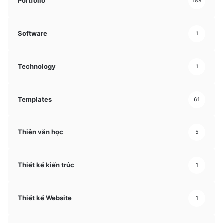
Portfolio
189
Software
1
Technology
1
Templates
61
Thiên văn học
5
Thiết kế kiến trúc
1
Thiết kế Website
1