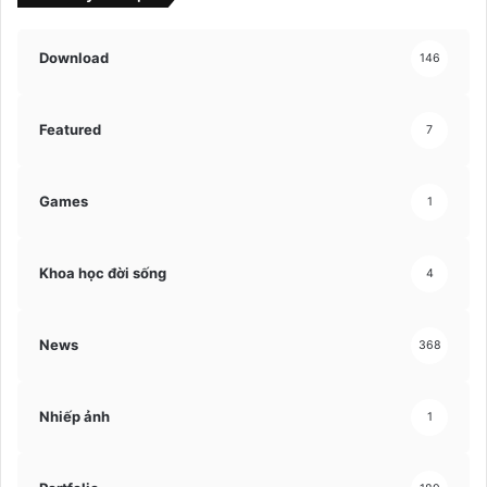
Download
146
Featured
7
Games
1
Khoa học đời sống
4
News
368
Nhiếp ảnh
1