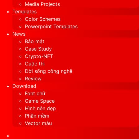
Media Projects
Templates
Color Schemes
Powerpoint Templates
News
Bảo mật
Case Study
Crypto-NFT
Cuộc thi
Đời sống công nghệ
Review
Download
Font chữ
Game Space
Hình nền đẹp
Phần mềm
Vector mẫu
Sidebar