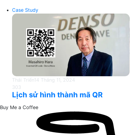
Case Study
Thái Triển
14 Tháng 11, 2024
303
Lịch sử hình thành mã QR
Buy Me a Coffee