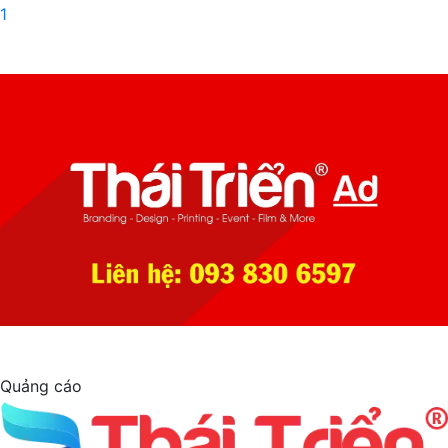
1
Quảng cáo