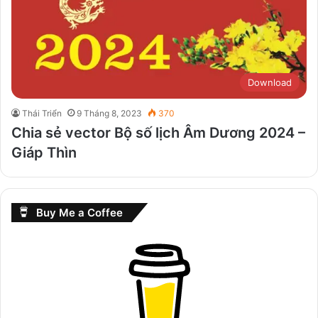
Download
Thái Triển
9 Tháng 8, 2023
370
Chia sẻ vector Bộ số lịch Âm Dương 2024 –
Giáp Thìn
Buy Me a Coffee