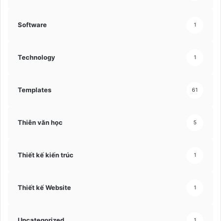
Software
1
Technology
1
Templates
61
Thiên văn học
5
Thiết kế kiến trúc
1
Thiết kế Website
1
Uncategorized
1