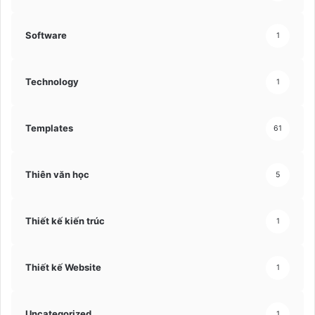
Software
1
Technology
1
Templates
61
Thiên văn học
5
Thiết kế kiến trúc
1
Thiết kế Website
1
Uncategorized
1