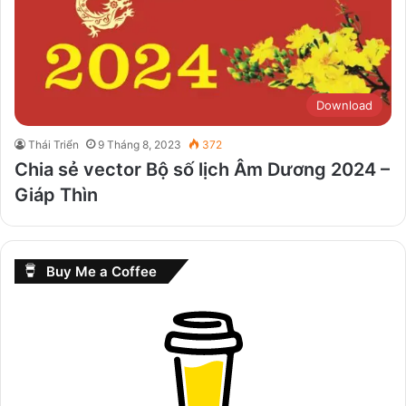
Download
Thái Triển
9 Tháng 8, 2023
372
Chia sẻ vector Bộ số lịch Âm Dương 2024 –
Giáp Thìn
Buy Me a Coffee