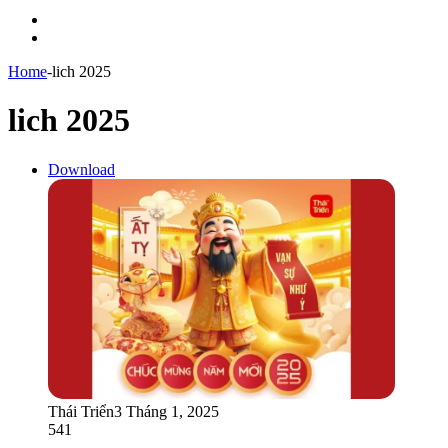
Menu
Switch
skin
Home
-
lich 2025
lich 2025
Download
Thái Triển
3 Tháng 1, 2025
541