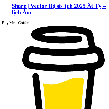
Share | Vector Bộ số lịch 2025 Ất Tỵ –
lịch Âm
Buy Me a Coffee