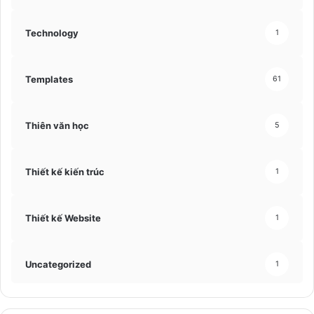
Technology
1
Templates
61
Thiên văn học
5
Thiết kế kiến trúc
1
Thiết kế Website
1
Uncategorized
1