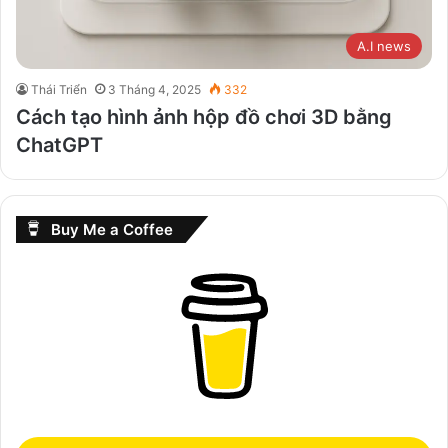
A.I news
Thái Triển
3 Tháng 4, 2025
332
Cách tạo hình ảnh hộp đồ chơi 3D bằng
ChatGPT
Buy Me a Coffee