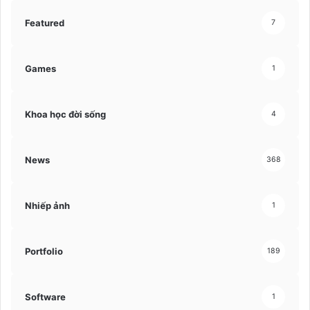
Featured
7
Games
1
Khoa học đời sống
4
News
368
Nhiếp ảnh
1
Portfolio
189
Software
1