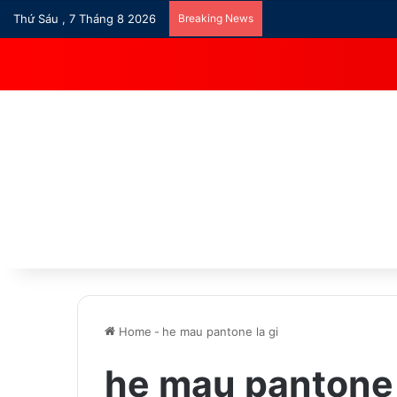
Thứ Sáu , 7 Tháng 8 2026
Breaking News
Home
-
he mau pantone la gi
he mau pantone 