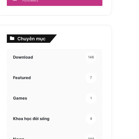
Followers
Chuyên mục
Download
146
Featured
7
Games
1
Khoa học đời sống
4