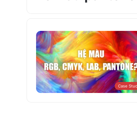
Case Stu