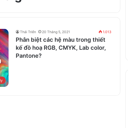
Thái Triển
20 Tháng 5, 2021
1.013
Phân biệt các hệ màu trong thiết
kế đồ hoạ RGB, CMYK, Lab color,
Pantone?
dy