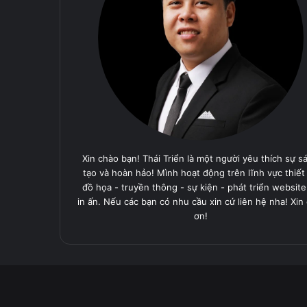
Xin chào bạn! Thái Triển là một người yêu thích sự s
tạo và hoàn hảo! Mình hoạt động trên lĩnh vực thiết
đồ họa - truyền thông - sự kiện - phát triển website
in ấn. Nếu các bạn có nhu cầu xin cứ liên hệ nha! Xin
ơn!