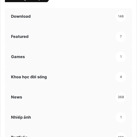
Download
146
Featured
7
Games
1
Khoa học đời sống
4
News
368
Nhiếp ảnh
1