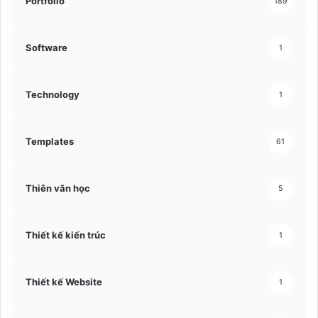
Portfolio
189
Software
1
Technology
1
Templates
61
Thiên văn học
5
Thiết kế kiến trúc
1
Thiết kế Website
1