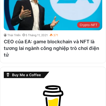
Crypto-NFT
Thái Triển
5 Tháng 11, 2021
371
CEO của EA: game blockchain và NFT là
tương lai ngành công nghiệp trò chơi điện
tử
Buy Me a Coffee