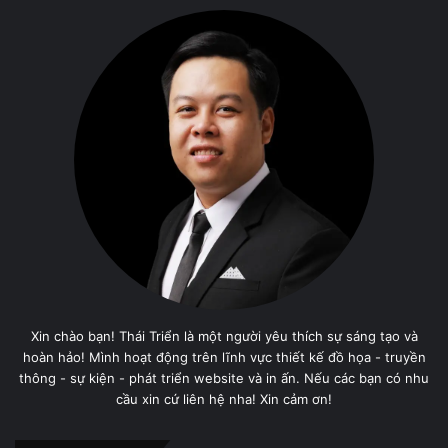
Xin chào bạn! Thái Triển là một người yêu thích sự sáng tạo và
hoàn hảo! Mình hoạt động trên lĩnh vực thiết kế đồ họa - truyền
thông - sự kiện - phát triển website và in ấn. Nếu các bạn có nhu
cầu xin cứ liên hệ nha! Xin cảm ơn!