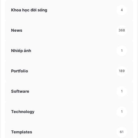
Khoa học đời sống
4
News
368
Nhiếp ảnh
1
Portfolio
189
Software
1
Technology
1
Templates
61