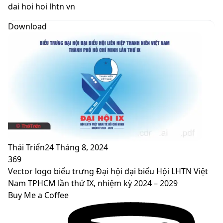
skin
dai hoi hoi lhtn vn
Download
Thái Triển
24 Tháng 8, 2024
369
Vector logo biểu trưng Đại hội đại biểu Hội LHTN Việt
Nam TPHCM lần thứ IX, nhiệm kỳ 2024 – 2029
Buy Me a Coffee