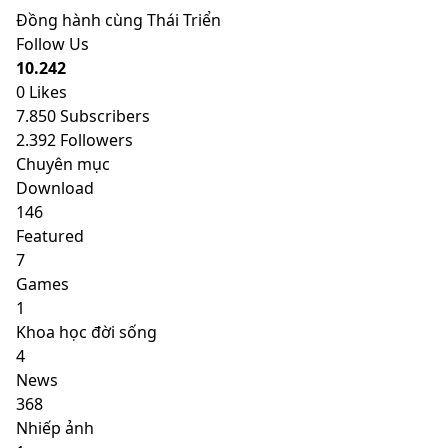
Đồng hành cùng Thái Triển
Follow Us
10.242
0
Likes
7.850
Subscribers
2.392
Followers
Chuyên mục
Download
146
Featured
7
Games
1
Khoa học đời sống
4
News
368
Nhiếp ảnh