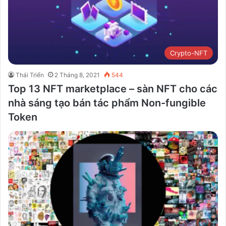
Crypto-NFT
Thái Triển
2 Tháng 8, 2021
544
Top 13 NFT marketplace – sàn NFT cho các
nhà sáng tạo bán tác phẩm Non-fungible
Token