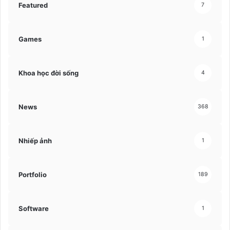
Featured
7
Games
1
Khoa học đời sống
4
News
368
Nhiếp ảnh
1
Portfolio
189
Software
1