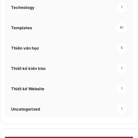
Technology
1
Templates
61
Thiên văn học
5
Thiết kế kiến trúc
1
Thiết kế Website
1
Uncategorized
1