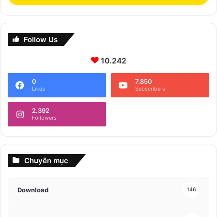
Follow Us
10.242
0
7.850
Likes
Subscribers
2.392
Followers
Chuyên mục
Download
146