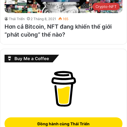
Crypto-NFT
Thái Triển
2 Tháng 8, 2021
165
Hơn cả Bitcoin, NFT đang khiến thế giới
“phát cuồng” thế nào?
Buy Me a Coffee
Đồng hành cùng Thái Triển