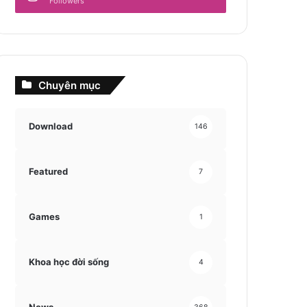
Followers
Chuyên mục
Download
146
Featured
7
Games
1
Khoa học đời sống
4