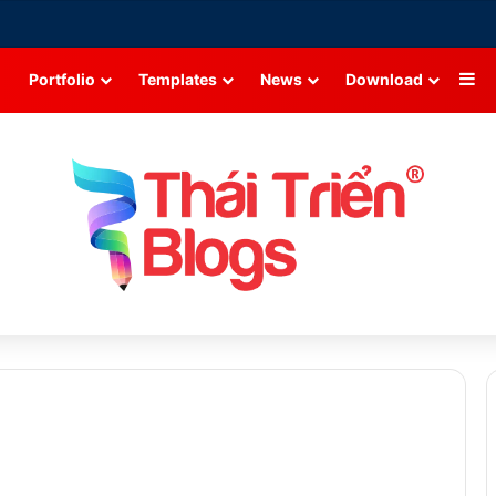
Si
Portfolio
Templates
News
Download