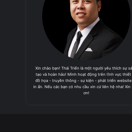
Xin chào bạn! Thái Triển là một người yêu thích sự s
tạo và hoàn hảo! Mình hoạt động trên lĩnh vực thiết
đồ họa - truyền thông - sự kiện - phát triển website
in ấn. Nếu các bạn có nhu cầu xin cứ liên hệ nha! Xin
ơn!