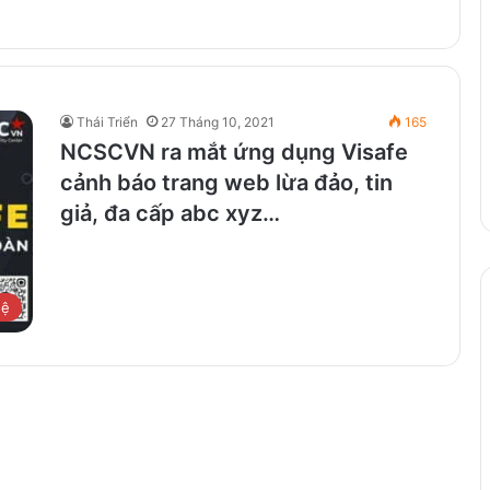
Thái Triển
27 Tháng 10, 2021
165
NCSCVN ra mắt ứng dụng Visafe
cảnh báo trang web lừa đảo, tin
giả, đa cấp abc xyz…
hệ