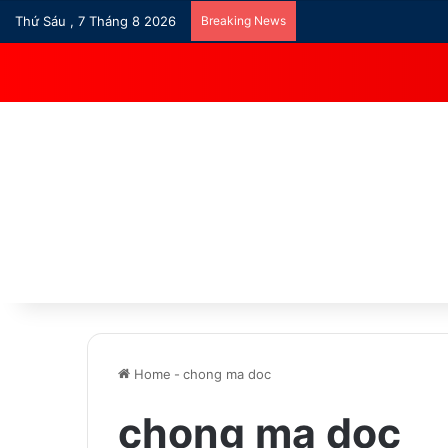
Thứ Sáu , 7 Tháng 8 2026
Breaking News
Home
-
chong ma doc
chong ma doc