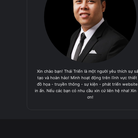
Xin chào bạn! Thái Triển là một người yêu thích sự s
tạo và hoàn hảo! Mình hoạt động trên lĩnh vực thiết
đồ họa - truyền thông - sự kiện - phát triển website
in ấn. Nếu các bạn có nhu cầu xin cứ liên hệ nha! Xin
ơn!