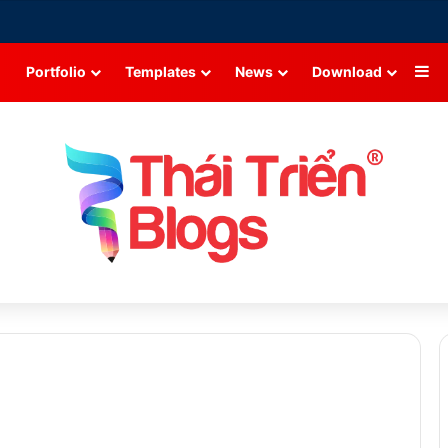
Si
Portfolio
Templates
News
Download