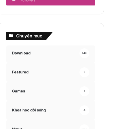
Followers
Chuyên mục
Download
146
Featured
7
Games
1
Khoa học đời sống
4