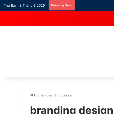
Thứ Bảy , 8 Tháng 8 2026
Breaking News
Home
-
branding design
branding design