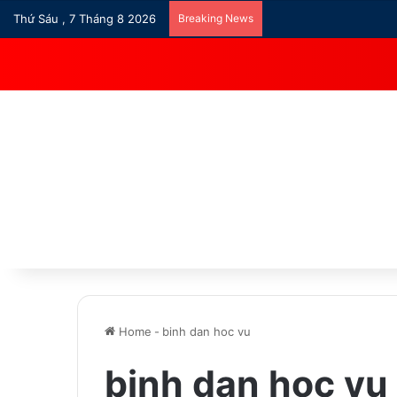
Thứ Sáu , 7 Tháng 8 2026
Breaking News
Home
-
binh dan hoc vu
binh dan hoc vu