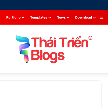
Si
Portfolio
Templates
News
Download