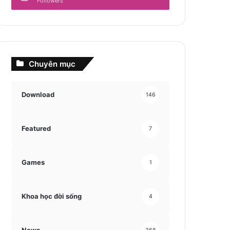
Followers
Chuyên mục
Download
146
Featured
7
Games
1
Khoa học đời sống
4