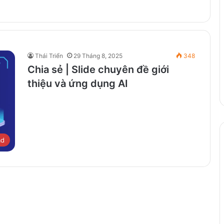
Thái Triển
29 Tháng 8, 2025
348
Chia sẻ | Slide chuyên đề giới
thiệu và ứng dụng AI
ad