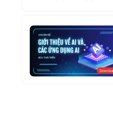
Downlo