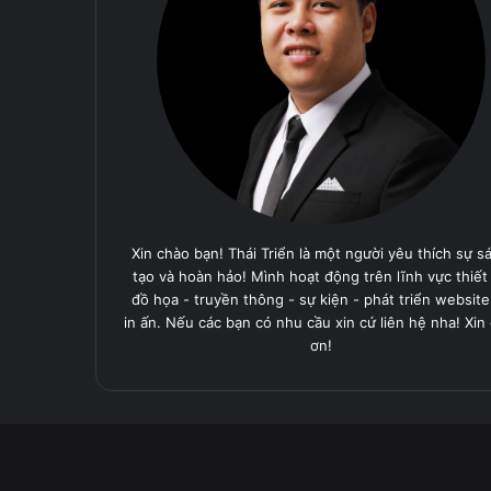
Xin chào bạn! Thái Triển là một người yêu thích sự s
tạo và hoàn hảo! Mình hoạt động trên lĩnh vực thiết
đồ họa - truyền thông - sự kiện - phát triển website
in ấn. Nếu các bạn có nhu cầu xin cứ liên hệ nha! Xin
ơn!