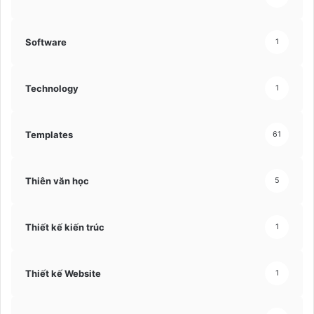
Software
1
Technology
1
Templates
61
Thiên văn học
5
Thiết kế kiến trúc
1
Thiết kế Website
1