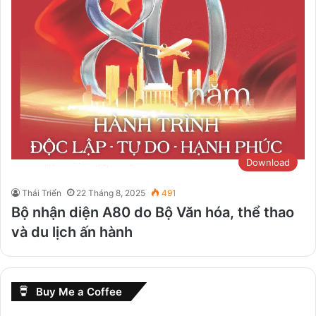
Download
Thái Triển
22 Tháng 8, 2025
491
Bộ nhận diện A80 do Bộ Văn hóa, thể thao
và du lịch ấn hành
Buy Me a Coffee