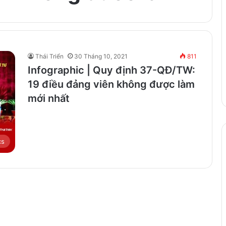
Thái Triển
30 Tháng 10, 2021
811
Infographic | Quy định 37-QĐ/TW:
19 điều đảng viên không được làm
mới nhất
cs