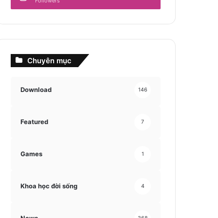
Followers
Chuyên mục
Download
146
Featured
7
Games
1
Khoa học đời sống
4