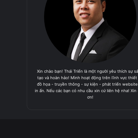
Xin chào bạn! Thái Triển là một người yêu thích sự s
tạo và hoàn hảo! Mình hoạt động trên lĩnh vực thiết
đồ họa - truyền thông - sự kiện - phát triển website
in ấn. Nếu các bạn có nhu cầu xin cứ liên hệ nha! Xin
ơn!