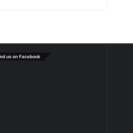
ind us on Facebook