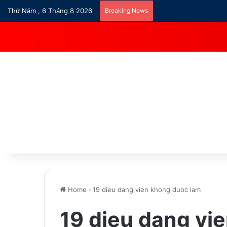
Thứ Năm , 6 Tháng 8 2026
Breaking News
Home
-
19 dieu dang vien khong duoc lam
19 dieu dang vi