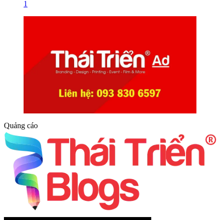
1
Quảng cáo