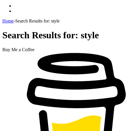
Menu
Switch
skin
Home
-
Search Results for: style
Search Results for:
style
Buy Me a Coffee