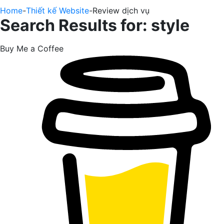
Home
-
Thiết kế Website
-
Review dịch vụ
Search Results for:
style
Buy Me a Coffee