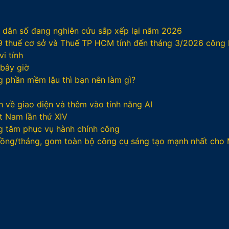
/ dân số đang nghiên cứu sắp xếp lại năm 2026
29 thuế cơ sở và Thuế TP HCM tính đến tháng 3/2026 công
i tính
 bây giờ
ng phần mềm lậu thì bạn nên làm gì?
 về giao diện và thêm vào tính năng AI
t Nam lần thứ XIV
g tâm phục vụ hành chính công
 đồng/tháng, gom toàn bộ công cụ sáng tạo mạnh nhất cho 