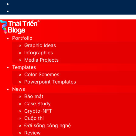
Switch
skin
Portfolio
Graphic Ideas
Infographics
Media Projects
Templates
Color Schemes
Powerpoint Templates
News
Bảo mật
Case Study
Crypto-NFT
Cuộc thi
Đời sống công nghệ
Review