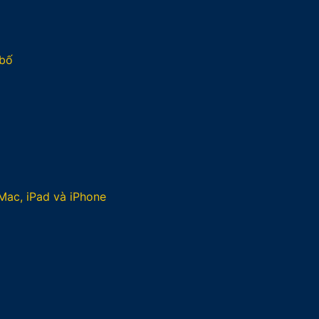
 bố
Mac, iPad và iPhone