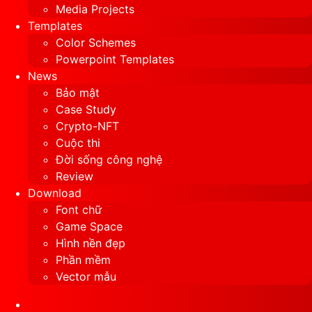
Media Projects
Templates
Color Schemes
Powerpoint Templates
News
Bảo mật
Case Study
Crypto-NFT
Cuộc thi
Đời sống công nghệ
Review
Download
Font chữ
Game Space
Hình nền đẹp
Phần mềm
Vector mẫu
Sidebar