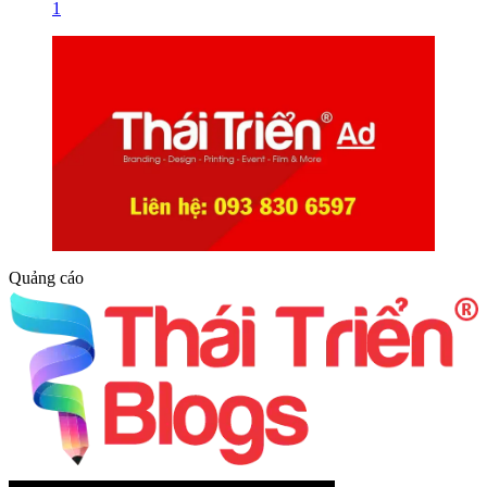
1
Quảng cáo