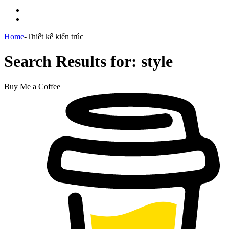
Menu
Switch
skin
Home
-
Thiết kế kiến trúc
Search Results for:
style
Buy Me a Coffee