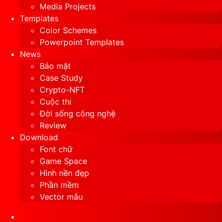
Media Projects
Templates
Color Schemes
Powerpoint Templates
News
Bảo mật
Case Study
Crypto-NFT
Cuộc thi
Đời sống công nghệ
Review
Download
Font chữ
Game Space
Hình nền đẹp
Phần mềm
Vector mẫu
Sidebar