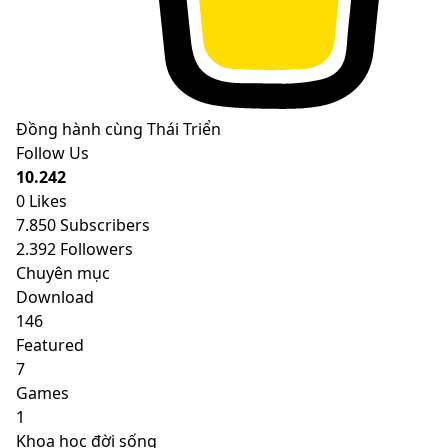
Đồng hành cùng Thái Triển
Follow Us
10.242
0
Likes
7.850
Subscribers
2.392
Followers
Chuyên mục
Download
146
Featured
7
Games
1
Khoa học đời sống