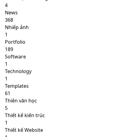
4
News
368
Nhiếp ảnh
1
Portfolio
189
Software
1
Technology
1
Templates
61
Thiên văn học
5
Thiết kế kiến trúc
1
Thiết kế Website