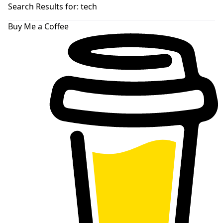
skin
Search Results for:
tech
Buy Me a Coffee