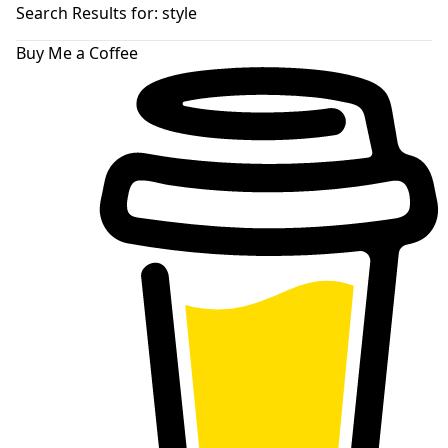
skin
Search Results for:
style
Buy Me a Coffee