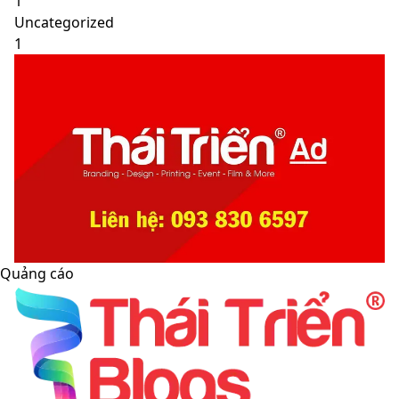
1
Uncategorized
1
Quảng cáo