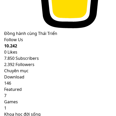
Đồng hành cùng Thái Triển
Follow Us
10.242
0
Likes
7.850
Subscribers
2.392
Followers
Chuyên mục
Download
146
Featured
7
Games
1
Khoa học đời sống