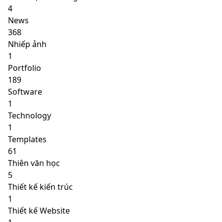
4
News
368
Nhiếp ảnh
1
Portfolio
189
Software
1
Technology
1
Templates
61
Thiên văn học
5
Thiết kế kiến trúc
1
Thiết kế Website