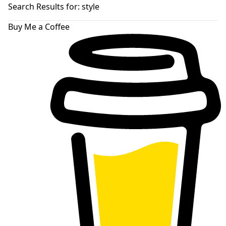
skin
Search Results for:
style
Buy Me a Coffee