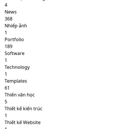
4
News
368
Nhiếp ảnh
1
Portfolio
189
Software
1
Technology
1
Templates
61
Thiên văn học
5
Thiết kế kiến trúc
1
Thiết kế Website