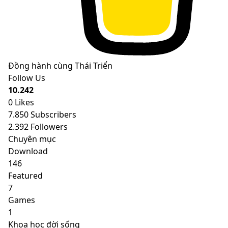
Đồng hành cùng Thái Triển
Follow Us
10.242
0
Likes
7.850
Subscribers
2.392
Followers
Chuyên mục
Download
146
Featured
7
Games
1
Khoa học đời sống