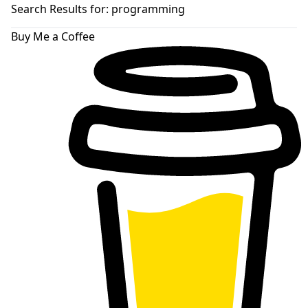
skin
Search Results for:
programming
Buy Me a Coffee