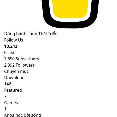
Đồng hành cùng Thái Triển
Follow Us
10.242
0
Likes
7.850
Subscribers
2.392
Followers
Chuyên mục
Download
146
Featured
7
Games
1
Khoa học đời sống