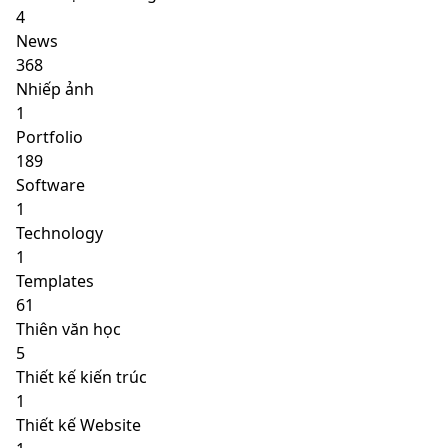
4
News
368
Nhiếp ảnh
1
Portfolio
189
Software
1
Technology
1
Templates
61
Thiên văn học
5
Thiết kế kiến trúc
1
Thiết kế Website