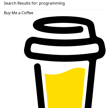
skin
Search Results for:
programming
Buy Me a Coffee