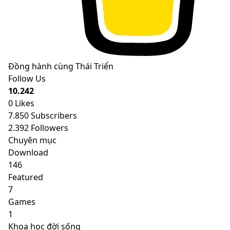
Đồng hành cùng Thái Triển
Follow Us
10.242
0
Likes
7.850
Subscribers
2.392
Followers
Chuyên mục
Download
146
Featured
7
Games
1
Khoa học đời sống