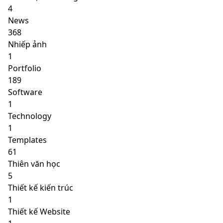
4
News
368
Nhiếp ảnh
1
Portfolio
189
Software
1
Technology
1
Templates
61
Thiên văn học
5
Thiết kế kiến trúc
1
Thiết kế Website