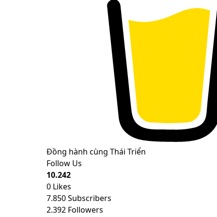
Đồng hành cùng Thái Triển
Follow Us
10.242
0
Likes
7.850
Subscribers
2.392
Followers