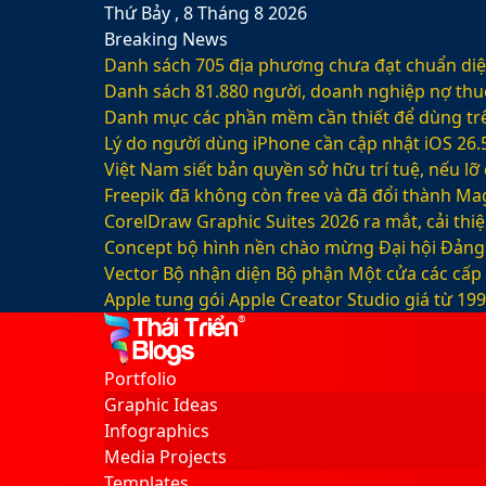
Thứ Bảy , 8 Tháng 8 2026
Breaking News
Danh sách 705 địa phương chưa đạt chuẩn diện
Danh sách 81.880‬ người, doanh nghiệp nợ thu
Danh mục các phần mềm cần thiết để dùng trê
Lý do người dùng iPhone cần cập nhật iOS 26.
Việt Nam siết bản quyền sở hữu trí tuệ, nếu l
Freepik đã không còn free và đã đổi thành Mag
CorelDraw Graphic Suites 2026 ra mắt, cải thi
Concept bộ hình nền chào mừng Đại hội Đảng 
Vector Bộ nhận diện Bộ phận Một cửa các cấp
Apple tung gói Apple Creator Studio giá từ 1
Facebook
X
LinkedIn
YouTube
Google
Sidebar
Switch
Play
skin
Portfolio
Graphic Ideas
Infographics
Media Projects
Templates