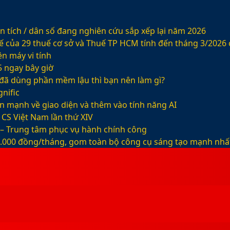
 tích / dân số đang nghiên cứu sắp xếp lại năm 2026
ế của 29 thuế cơ sở và Thuế TP HCM tính đến tháng 3/2026
n máy vi tính
5 ngay bây giờ
ỡ đã dùng phần mềm lậu thì bạn nên làm gì?
nific
ện mạnh về giao diện và thêm vào tính năng AI
CS Việt Nam lần thứ XIV
 – Trung tâm phục vụ hành chính công
99.000 đồng/tháng, gom toàn bộ công cụ sáng tạo mạnh nhấ