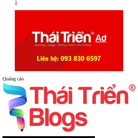
1
Quảng cáo