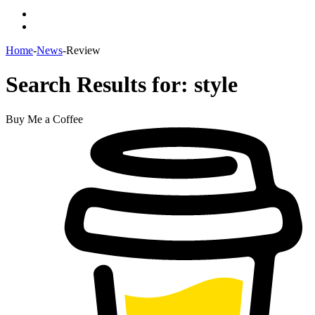
Menu
Switch
skin
Home
-
News
-
Review
Search Results for:
style
Buy Me a Coffee