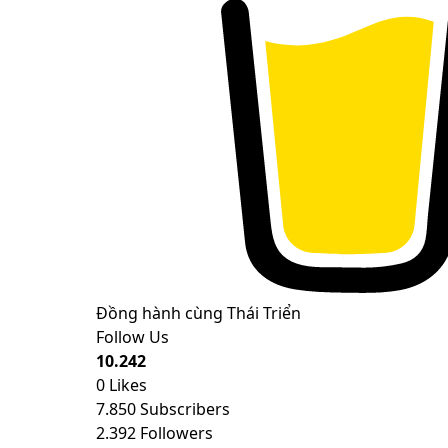
Đồng hành cùng Thái Triển
Follow Us
10.242
0
Likes
7.850
Subscribers
2.392
Followers