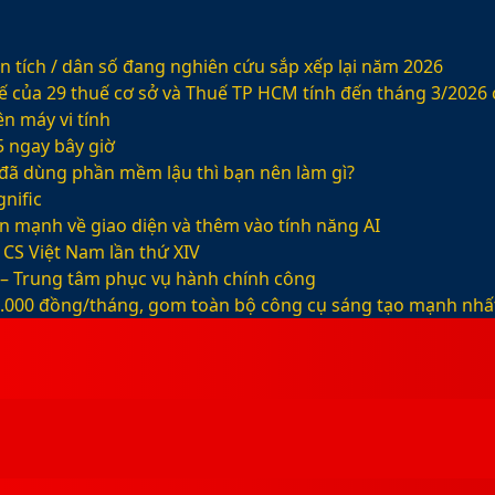
 tích / dân số đang nghiên cứu sắp xếp lại năm 2026
ế của 29 thuế cơ sở và Thuế TP HCM tính đến tháng 3/2026
n máy vi tính
5 ngay bây giờ
ỡ đã dùng phần mềm lậu thì bạn nên làm gì?
nific
ện mạnh về giao diện và thêm vào tính năng AI
CS Việt Nam lần thứ XIV
 – Trung tâm phục vụ hành chính công
99.000 đồng/tháng, gom toàn bộ công cụ sáng tạo mạnh nhấ